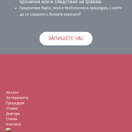
хронични или в следствие на травма.
Предлагаме бърза, лека и безболезнена процедура, с която
!
да се справите с болките завинаги
ЗАПИШЕТЕ ЧАС
Начало
За терапията
Процедури
Отзиви
Доктори
Статии
Контакти