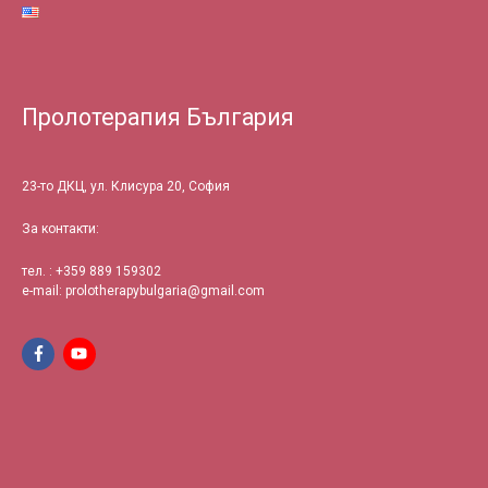
Пролотерапия България
23-то ДКЦ, ул. Клисура 20, София
За контакти:
тел. : +359
889 159302
e-mail:
prolotherapybulgaria@gmail.com