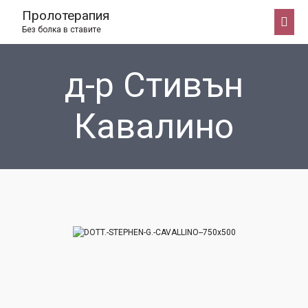
Пролотерапия
Без болка в ставите
д-р Стивън
Кавалино