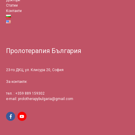
Статии
Контакти
Пролотерапия България
23-то ДКЦ, ул. Клисура 20, София
За контакти:
тел. : +359
889 159302
e-mail:
prolotherapybulgaria@gmail.com