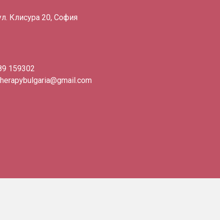
ул. Клисура 20, София
89 159302
therapybulgaria@gmail.com