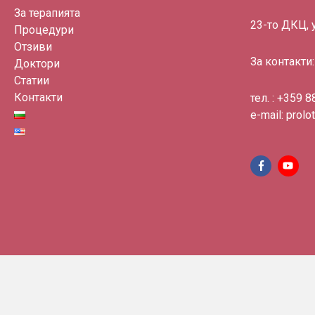
За терапията
23-то ДКЦ, 
Процедури
Отзиви
За контакти:
Доктори
Статии
Контакти
тел. : +359
8
e-mail:
prolo